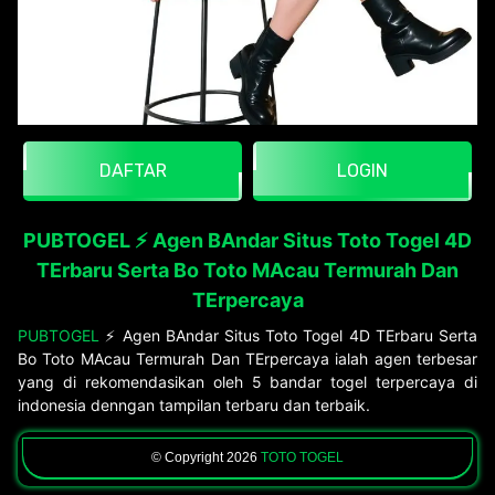
DAFTAR
LOGIN
PUBTOGEL ⚡️ Agen BAndar Situs Toto Togel 4D
TErbaru Serta Bo Toto MAcau Termurah Dan
TErpercaya
PUBTOGEL
⚡️ Agen BAndar Situs Toto Togel 4D TErbaru Serta
Bo Toto MAcau Termurah Dan TErpercaya ialah agen terbesar
yang di rekomendasikan oleh 5 bandar togel terpercaya di
indonesia denngan tampilan terbaru dan terbaik.
© Copyright 2026
TOTO TOGEL